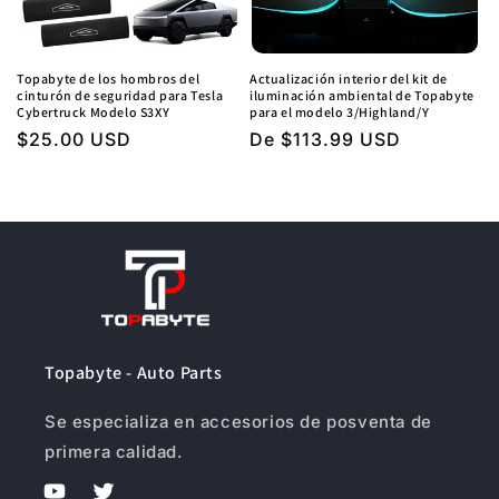
Topabyte de los hombros del
Actualización interior del kit de
cinturón de seguridad para Tesla
iluminación ambiental de Topabyte
Cybertruck Modelo S3XY
para el modelo 3/Highland/Y
Precio
$25.00 USD
Precio
De $113.99 USD
regular
regular
Topabyte - Auto Parts
Se especializa en accesorios de posventa de
primera calidad.