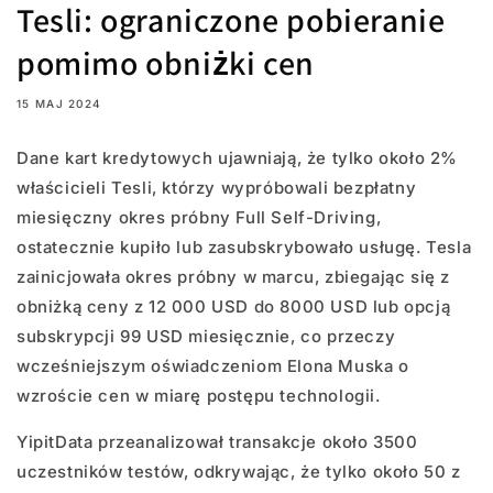
Tesli: ograniczone pobieranie
pomimo obniżki cen
15 MAJ 2024
Dane kart kredytowych ujawniają, że tylko około 2%
właścicieli Tesli, którzy wypróbowali bezpłatny
miesięczny okres próbny Full Self-Driving,
ostatecznie kupiło lub zasubskrybowało usługę. Tesla
zainicjowała okres próbny w marcu, zbiegając się z
obniżką ceny z 12 000 USD do 8000 USD lub opcją
subskrypcji 99 USD miesięcznie, co przeczy
wcześniejszym oświadczeniom Elona Muska o
wzroście cen w miarę postępu technologii.
YipitData przeanalizował transakcje około 3500
uczestników testów, odkrywając, że tylko około 50 z