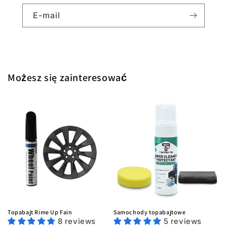
E-mail
Możesz się zainteresować
Topabajt Rime Up Fain
Samochody topabajtowe
8 reviews
5 reviews