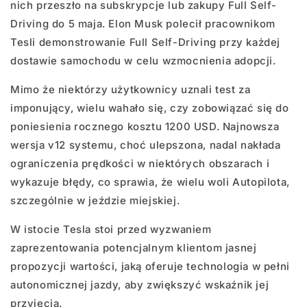
nich przeszło na subskrypcje lub zakupy Full Self-
Driving do 5 maja. Elon Musk polecił pracownikom
Tesli demonstrowanie Full Self-Driving przy każdej
dostawie samochodu w celu wzmocnienia adopcji.
Mimo że niektórzy użytkownicy uznali test za
imponujący, wielu wahało się, czy zobowiązać się do
poniesienia rocznego kosztu 1200 USD. Najnowsza
wersja v12 systemu, choć ulepszona, nadal nakłada
ograniczenia prędkości w niektórych obszarach i
wykazuje błędy, co sprawia, że ​​wielu woli Autopilota,
szczególnie w jeździe miejskiej.
W istocie Tesla stoi przed wyzwaniem
zaprezentowania potencjalnym klientom jasnej
propozycji wartości, jaką oferuje technologia w pełni
autonomicznej jazdy, aby zwiększyć wskaźnik jej
przyjęcia.