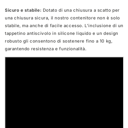
Sicuro e stabile:
Dotato di una chiusura a scatto per
una chiusura sicura, il nostro contenitore non è solo
stabile, ma anche di facile accesso. L'inclusione di un
tappetino antiscivolo in silicone liquido e un design
robusto gli consentono di sostenere fino a 10 kg,
garantendo resistenza e funzionalità.